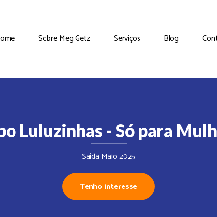
ome
Sobre Meg Getz
Serviços
Blog
Con
o Luluzinhas - Só para Mul
Saída Maio 2025
Tenho interesse