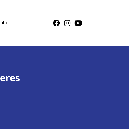
Facebook
Instagram
YouTube
tato
heres